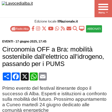
Edizione locale
IlNazionale.it
Radio Alba
ABBONATI
EVENTI
-
17 giugno 2025
, 17:45
Circonomia OFF a Bra: mobilità
sostenibile dall'elettrico all'idrogeno,
passando per i PUMS
Condividi
Facebook
X
WhatsApp
Email
Primo evento del festival itinerante dopo il
successo di Alba. Esperti e istituzioni a confronto
sulla mobilità del futuro. Prossimo appuntamento
a Cuneo martedì 24 giugno dedicato alle
comunità energetiche