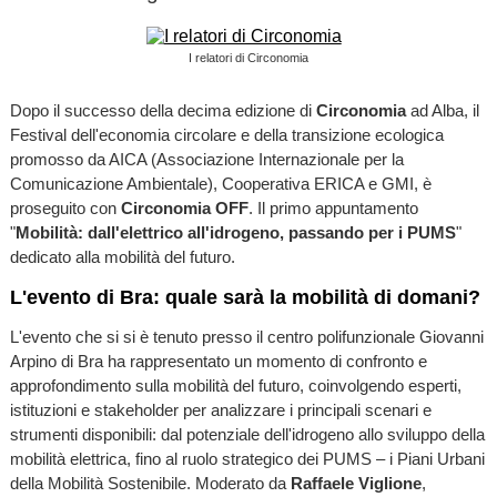
I relatori di Circonomia
Dopo il successo della decima edizione di
Circonomia
ad Alba, il
Festival dell'economia circolare e della transizione ecologica
promosso da AICA (Associazione Internazionale per la
Comunicazione Ambientale), Cooperativa ERICA e GMI, è
proseguito con
Circonomia OFF
. Il primo appuntamento
"
Mobilità: dall'elettrico all'idrogeno, passando per i PUMS
"
dedicato alla mobilità del futuro.
L'evento di Bra: quale sarà la mobilità di domani?
L'evento che si si è tenuto presso il centro polifunzionale Giovanni
Arpino di Bra ha rappresentato un momento di confronto e
approfondimento sulla mobilità del futuro, coinvolgendo esperti,
istituzioni e stakeholder per analizzare i principali scenari e
strumenti disponibili: dal potenziale dell'idrogeno allo sviluppo della
mobilità elettrica, fino al ruolo strategico dei PUMS – i Piani Urbani
della Mobilità Sostenibile. Moderato da
Raffaele Viglione
,