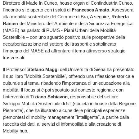
Direttore di Made In Cuneo, house organ di Confindustria Cuneo,
l’incontro si è aperto con i saluti di
Francesca Amato
, Assessora
alla mobilità sostenibile del Comune di Bra, A seguire,
Roberta
Ranieri
del Ministero dell'Ambiente e della Sicurezza Energetica
(MASE) ha parlato di PUMS - Piani Urbani della Mobilità
Sostenibile – con uno sguardo positivo sulle prospettive della
decarbonizzazione nel settore dei trasporti e sottolineato
l'impegno del MASE ad affrontare il tema attraverso strategie
trasversali.
Il Professor
Stefano Maggi
dell'Università di Siena ha presentato
il suo libro "Mobilità Sostenibile", offrendo una riflessione storica e
culturale sul tema, ribadendo l’importanza di un’educazione alla
mobilità. Il focus si è poi spostato sul contesto regionale con
l'intervento di
Tiziano Schiavon
, responsabile del settore
Sviluppo Mobilità Sostenibile di 5T (società in house della Regione
Piemonte), che ha illustrato alcune delle principali esperienze
piemontesi di mobility management "intelligente", a partire dalla
raccolta dei dati, ai servizi di infomobilità e alla creazione di
Mobility hub.