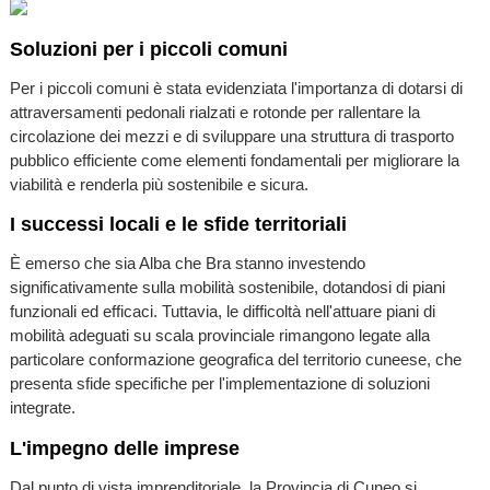
Soluzioni per i piccoli comuni
Per i piccoli comuni è stata evidenziata l'importanza di dotarsi di
attraversamenti pedonali rialzati e rotonde per rallentare la
circolazione dei mezzi e di sviluppare una struttura di trasporto
pubblico efficiente come elementi fondamentali per migliorare la
viabilità e renderla più sostenibile e sicura.
I successi locali e le sfide territoriali
È emerso che sia Alba che Bra stanno investendo
significativamente sulla mobilità sostenibile, dotandosi di piani
funzionali ed efficaci. Tuttavia, le difficoltà nell'attuare piani di
mobilità adeguati su scala provinciale rimangono legate alla
particolare conformazione geografica del territorio cuneese, che
presenta sfide specifiche per l'implementazione di soluzioni
integrate.
L'impegno delle imprese
Dal punto di vista imprenditoriale, la Provincia di Cuneo si