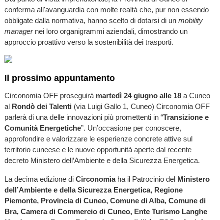
conferma all'avanguardia con molte realtà che, pur non essendo
obbligate dalla normativa, hanno scelto di dotarsi di un
mobility
manager
nei loro organigrammi aziendali, dimostrando un
approccio proattivo verso la sostenibilità dei trasporti.
Il prossimo appuntamento
Circonomia OFF proseguirà
martedì 24 giugno alle 18
a Cuneo
al
Rondò dei Talenti
(via Luigi Gallo 1, Cuneo) Circonomia OFF
parlerà di una delle innovazioni più promettenti in “
Transizione e
Comunità Energetiche
”. Un’occasione per conoscere,
approfondire e valorizzare le esperienze concrete attive sul
territorio cuneese e le nuove opportunità aperte dal recente
decreto Ministero dell’Ambiente e della Sicurezza Energetica.
La decima edizione di
Circonomìa
ha il Patrocinio del
Ministero
dell’Ambiente e della Sicurezza Energetica, Regione
Piemonte, Provincia di Cuneo, Comune di Alba, Comune di
Bra, Camera di Commercio di Cuneo, Ente Turismo Langhe