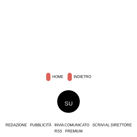
HOME
INDIETRO
SU
REDAZIONE
PUBBLICITÀ
INVIA COMUNICATO
SCRIVI AL DIRETTORE
RSS
PREMIUM