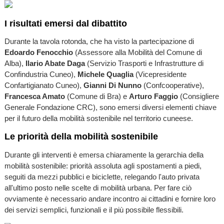
I risultati emersi dal dibattito
Durante la tavola rotonda, che ha visto la partecipazione di
Edoardo Fenocchio
(Assessore alla Mobilità del Comune di
Alba),
Ilario Abate Daga
(Servizio Trasporti e Infrastrutture di
Confindustria Cuneo),
Michele Quaglia
(Vicepresidente
Confartigianato Cuneo),
Gianni Di Nunno
(Confcooperative),
Francesca Amato
(Comune di Bra) e
Arturo Faggio
(Consigliere
Generale Fondazione CRC), sono emersi diversi elementi chiave
per il futuro della mobilità sostenibile nel territorio cuneese.
Le priorità della mobilità sostenibile
Durante gli interventi è emersa chiaramente la gerarchia della
mobilità sostenibile: priorità assoluta agli spostamenti a piedi,
seguiti da mezzi pubblici e biciclette, relegando l'auto privata
all'ultimo posto nelle scelte di mobilità urbana. Per fare ciò
ovviamente è necessario andare incontro ai cittadini e fornire loro
dei servizi semplici, funzionali e il più possibile flessibili.