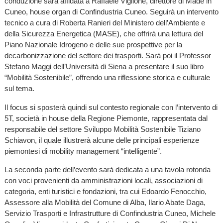
conduzione sarà affidata a Raffaele Viglione, direttore di Made in
Cuneo, house organ di Confindustria Cuneo. Seguirà un intervento
tecnico a cura di Roberta Ranieri del Ministero dell’Ambiente e
della Sicurezza Energetica (MASE), che offrirà una lettura del
Piano Nazionale Idrogeno e delle sue prospettive per la
decarbonizzazione del settore dei trasporti. Sarà poi il Professor
Stefano Maggi dell’Università di Siena a presentare il suo libro
“Mobilità Sostenibile”, offrendo una riflessione storica e culturale
sul tema.
Il focus si sposterà quindi sul contesto regionale con l’intervento di
5T, società in house della Regione Piemonte, rappresentata dal
responsabile del settore Sviluppo Mobilità Sostenibile Tiziano
Schiavon, il quale illustrerà alcune delle principali esperienze
piemontesi di mobility management “intelligente”.
La seconda parte dell’evento sarà dedicata a una tavola rotonda
con voci provenienti da amministrazioni locali, associazioni di
categoria, enti turistici e fondazioni, tra cui Edoardo Fenocchio,
Assessore alla Mobilità del Comune di Alba, Ilario Abate Daga,
Servizio Trasporti e Infrastrutture di Confindustria Cuneo, Michele