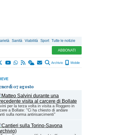
arietà
Sanità
Viabilità
Sport
Tutte le notizie
ABBONATI
Archivio
Mobile
REVE
enerdì 07 agosto
vini per la terza volta in visita a Roggero in
cere a Bollate: "Ci ha chiesto di andare
nti sulla norma antirisarcimenti"