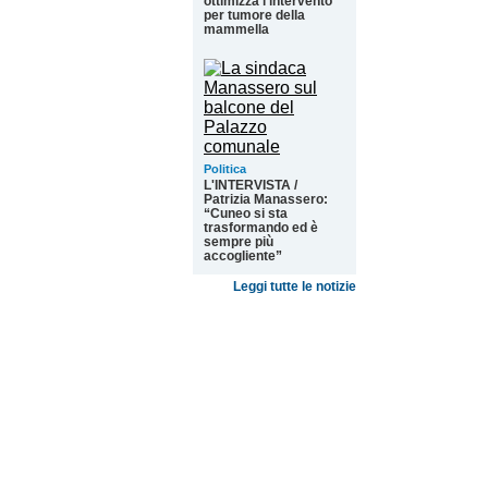
ottimizza l’intervento
per tumore della
mammella
Politica
L'INTERVISTA /
Patrizia Manassero:
“Cuneo si sta
trasformando ed è
sempre più
accogliente”
Leggi tutte le notizie