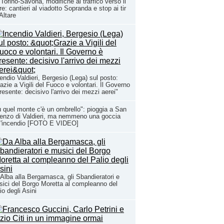
Torino-Savona, modifiche al traffico verso il
e: cantieri al viadotto Sopranda e stop ai tir
Altare
endio Valdieri, Bergesio (Lega) sul posto:
azie a Vigili del Fuoco e volontari. Il Governo
resente: decisivo l'arrivo dei mezzi aerei"
 quel monte c'è un ombrello": pioggia a San
enzo di Valdieri, ma nemmeno una goccia
l'incendio [FOTO E VIDEO]
Alba alla Bergamasca, gli Sbandieratori e
ici del Borgo Moretta al compleanno del
io degli Asini