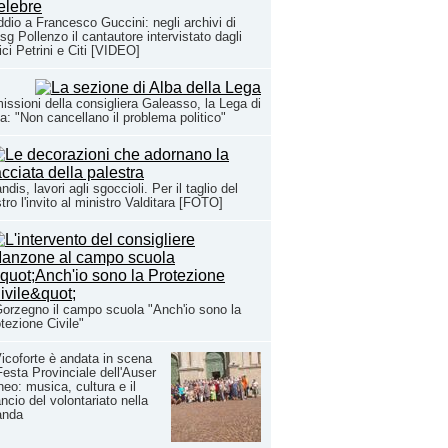
ddio a Francesco Guccini: negli archivi di
sg Pollenzo il cantautore intervistato dagli
ci Petrini e Citi [VIDEO]
issioni della consigliera Galeasso, la Lega di
a: "Non cancellano il problema politico"
ndis, lavori agli sgoccioli. Per il taglio del
tro l'invito al ministro Valditara [FOTO]
orzegno il campo scuola "Anch'io sono la
tezione Civile"
icoforte è andata in scena
Festa Provinciale dell'Auser
eo: musica, cultura e il
ancio del volontariato nella
anda