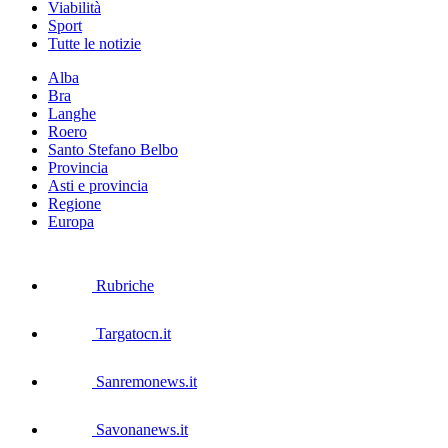
Viabilità
Sport
Tutte le notizie
Alba
Bra
Langhe
Roero
Santo Stefano Belbo
Provincia
Asti e provincia
Regione
Europa
Rubriche
Targatocn.it
Sanremonews.it
Savonanews.it