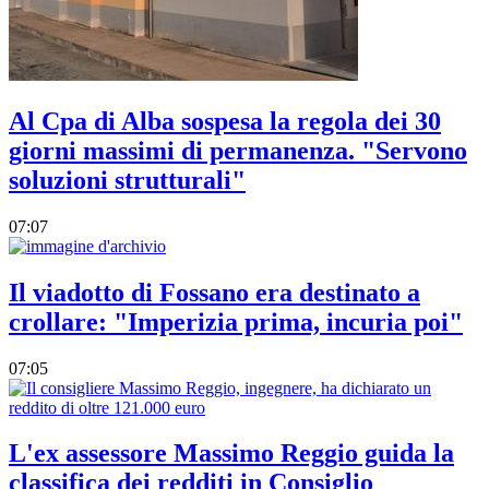
Al Cpa di Alba sospesa la regola dei 30
giorni massimi di permanenza. "Servono
soluzioni strutturali"
07:07
Il viadotto di Fossano era destinato a
crollare: "Imperizia prima, incuria poi"
07:05
L'ex assessore Massimo Reggio guida la
classifica dei redditi in Consiglio