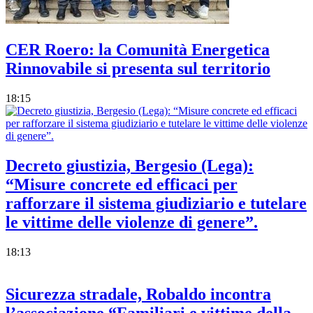
CER Roero: la Comunità Energetica
Rinnovabile si presenta sul territorio
18:15
Decreto giustizia, Bergesio (Lega):
“Misure concrete ed efficaci per
rafforzare il sistema giudiziario e tutelare
le vittime delle violenze di genere”.
18:13
Sicurezza stradale, Robaldo incontra
l’associazione “Familiari e vittime della