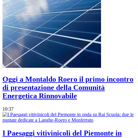
Oggi a Montaldo Roero il primo incontro
di presentazione della Comunità
Energetica Rinnovabile
10:37
I Paesaggi vitivinicoli del Piemonte in