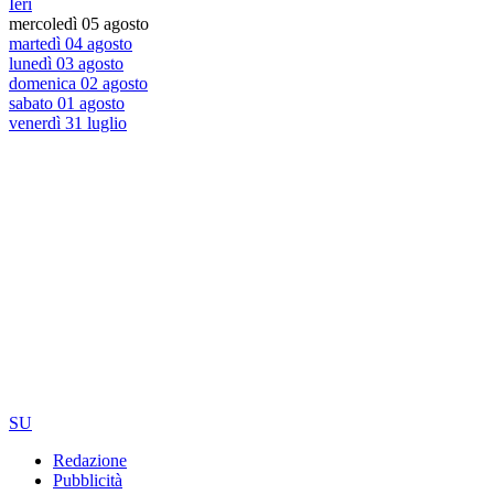
Ieri
mercoledì 05 agosto
martedì 04 agosto
lunedì 03 agosto
domenica 02 agosto
sabato 01 agosto
venerdì 31 luglio
SU
Redazione
Pubblicità