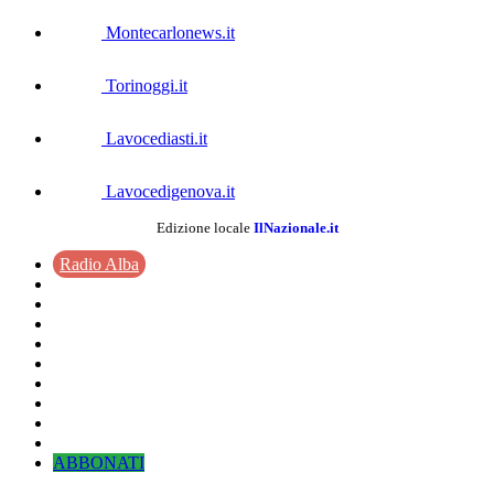
Montecarlonews.it
Torinoggi.it
Lavocediasti.it
Lavocedigenova.it
Edizione locale
IlNazionale.it
Radio Alba
ABBONATI