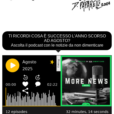
TI RICORDI COSA È SUCCESSO L’ANNO SCORSO
AD AGOSTO?
Ascolta il podcast con le notizie da non dimenticare