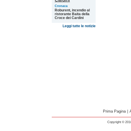
Cronaca
Roburent, incendio al
ristorante Baita della
Croce dei Cardini
Leggi tutte le notizie
Prima Pagina
|
Copyright © 2018