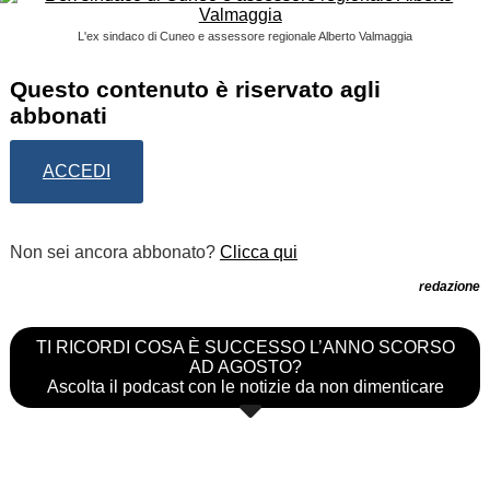
L'ex sindaco di Cuneo e assessore regionale Alberto Valmaggia
Questo contenuto è riservato agli
abbonati
ACCEDI
Non sei ancora abbonato?
Clicca qui
redazione
TI RICORDI COSA È SUCCESSO L’ANNO SCORSO
AD AGOSTO?
Ascolta il podcast con le notizie da non dimenticare