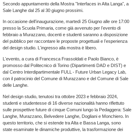
Secondo appuntamento della Mostra "Interfaces in Alta Langa", a
Sale Langhe dal 25 al 30 giugno prossimi.
In occasione dell'inaugurazione, martedì 25 Giugno alle ore 17:00
presso la Scuola Primaria, come già avvenuto per l'evento di
febbraio a Murazzano, docenti e studenti saranno a disposizione
del pubblico per raccontare le proposte progettuali e l'esperienza
del design studio. L'ingresso alla mostra è libero.
L'evento, a cura di Francesca Frassoldati e Paolo Bianco, è
promosso dal Politecnico di Torino (Dipartimenti DAD e DIST) e
dal Centro Interdipartimentale FULL - Future Urban Legacy Lab,
con il patrocinio del Comune di Murazzano e del Comune di Sale
delle Langhe.
Nel design studio, tenutosi tra ottobre 2023 e febbraio 2024,
studenti e studentesse di 16 diverse nazionalità hanno riflettuto
sulle prospettive future di cinque Comuni lungo la Pedaggera: Sale
Langhe, Murazzano, Belvedere Langhe, Dogliani e Monchiero. In
questo territorio, che si estende tra Alta e Bassa Langa, sono
state esaminate le dinamiche produttive, la trasformazione dei