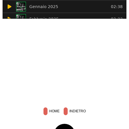
HOME
INDIETRO