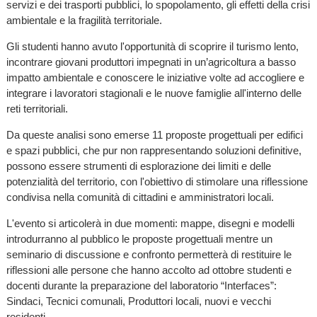
servizi e dei trasporti pubblici, lo spopolamento, gli effetti della crisi
ambientale e la fragilità territoriale.
Gli studenti hanno avuto l'opportunità di scoprire il turismo lento,
incontrare giovani produttori impegnati in un’agricoltura a basso
impatto ambientale e conoscere le iniziative volte ad accogliere e
integrare i lavoratori stagionali e le nuove famiglie all'interno delle
reti territoriali.
Da queste analisi sono emerse 11 proposte progettuali per edifici
e spazi pubblici, che pur non rappresentando soluzioni definitive,
possono essere strumenti di esplorazione dei limiti e delle
potenzialità del territorio, con l'obiettivo di stimolare una riflessione
condivisa nella comunità di cittadini e amministratori locali.
L'evento si articolerà in due momenti: mappe, disegni e modelli
introdurranno al pubblico le proposte progettuali mentre un
seminario di discussione e confronto permetterà di restituire le
riflessioni alle persone che hanno accolto ad ottobre studenti e
docenti durante la preparazione del laboratorio “Interfaces”:
Sindaci, Tecnici comunali, Produttori locali, nuovi e vecchi
residenti.