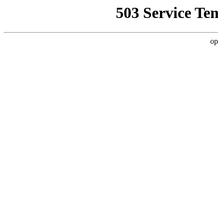
503 Service Te
op