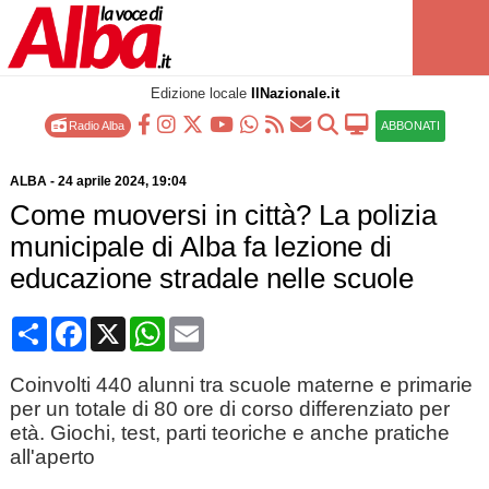
Edizione locale
IlNazionale.it
Radio Alba
ABBONATI
ALBA
-
24 aprile 2024
, 19:04
Come muoversi in città? La polizia
municipale di Alba fa lezione di
educazione stradale nelle scuole
Condividi
Facebook
X
WhatsApp
Email
Coinvolti 440 alunni tra scuole materne e primarie
per un totale di 80 ore di corso differenziato per
età. Giochi, test, parti teoriche e anche pratiche
all'aperto