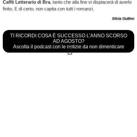
Caffè Letterario di Bra
, tanto che alla fine vi dispiacerà di averlo
finito. E di certo, non capita con tutti i romanzi.
Silvia Gullino
TI RICORDI COSA È SUCCESSO L’ANNO SCORSO
AD AGOSTO?
Ascolta il podcast con le notizie da non dimenticare