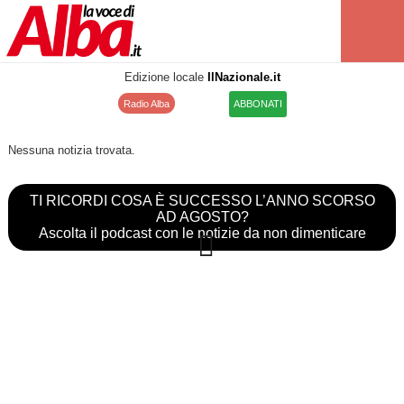
Edizione locale
IlNazionale.it
Radio Alba
ABBONATI
Nessuna notizia trovata.
TI RICORDI COSA È SUCCESSO L’ANNO SCORSO
AD AGOSTO?
Ascolta il podcast con le notizie da non dimenticare