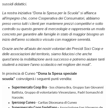
sussidi didattici.
La nostra iniziativa “Dona la Spesa per la Scuola” si affianca
all’impegno che, come Cooperativa dei Consumatori, abbiamo
preso verso tutti i clienti per mantenere prezzi competitivi e sotto
controllo su questo genere di merceologie e rappresenta un modo
concreto per garantire alle famiglie in stato di maggior bisogno un
inizio dell’anno scolastico vissuto con maggiore serenità.
Grazie anche all’aiuto dei nostri volontari dei Presìdi Soci Coop e
delle associazioni del territorio, siamo fiduciosi che anche
quest’anno la mobilitazione avrà successo e potremo aiutare tanti
studenti a iniziare l’anno scolastico nel migliore dei modi".
In provincia di Cuneo
“Dona la Spesa speciale
scuola”
coinvolgerà i seguenti punti vendita:
Supermercato Coop Bra
- Sos chiama Bra, Gruppo San Giovanni
Battista, Gruppo di volontariato Vincenziano, Padri Somaschi di
Narzole;
Ipercoop Cuneo
- Caritas Diocesana di Cuneo
Supermercato Coop Savigliano -
Associazione San Vincenzo de