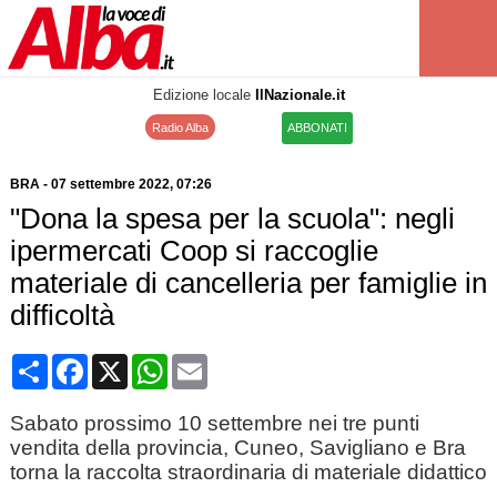
Edizione locale
IlNazionale.it
Radio Alba
ABBONATI
BRA
-
07 settembre 2022
, 07:26
"Dona la spesa per la scuola": negli
ipermercati Coop si raccoglie
materiale di cancelleria per famiglie in
difficoltà
Condividi
Facebook
X
WhatsApp
Email
Sabato prossimo 10 settembre nei tre punti
vendita della provincia, Cuneo, Savigliano e Bra
torna la raccolta straordinaria di materiale didattico