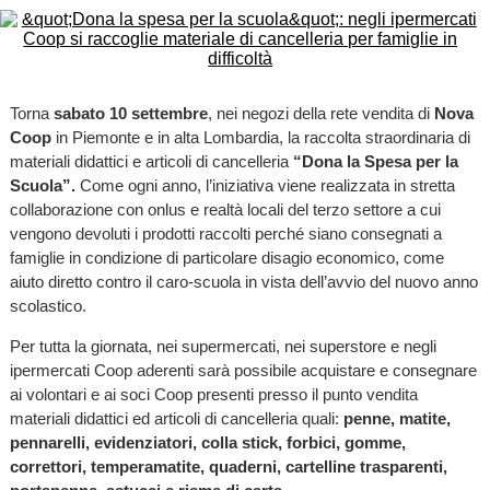
Torna
sabato 10 settembre
, nei negozi della rete vendita di
Nova
Coop
in Piemonte e in alta Lombardia, la raccolta straordinaria di
materiali didattici e articoli di cancelleria
“Dona la Spesa per la
Scuola”.
Come ogni anno, l’iniziativa viene realizzata in stretta
collaborazione con onlus e realtà locali del terzo settore a cui
vengono devoluti i prodotti raccolti perché siano consegnati a
famiglie in condizione di particolare disagio economico, come
aiuto diretto contro il caro-scuola in vista dell’avvio del nuovo anno
scolastico.
Per tutta la giornata, nei supermercati, nei superstore e negli
ipermercati Coop aderenti sarà possibile acquistare e consegnare
ai volontari e ai soci Coop presenti presso il punto vendita
materiali didattici ed articoli di cancelleria quali:
penne, matite,
pennarelli, evidenziatori, colla stick, forbici, gomme,
correttori, temperamatite, quaderni, cartelline trasparenti,