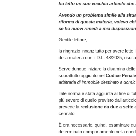
ho letto un suo vecchio articolo che 
Avendo un problema simile alla situa
riforma di questa materia, volevo ch
se ho nuovi rimedi a mia disposizion
Gentile lettore,
la ringrazio innanzitutto per avere letto 
della materia con il D.L. 48/2025, risulta
Serve dunque iniziare la disamina delle 
soprattutto aggiunto nel
Codice Penale
arbitraria di immobile destinato a domicil
Tale norma è stata aggiunta al fine di tu
più severo di quello previsto dall’articolo
prevede la
reclusione da due a sette 
cennato.
È ora necessario, quindi, esaminare qua
determinato comportamento nella condott