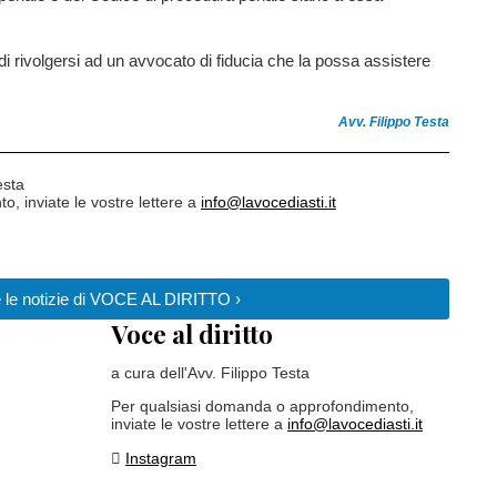
i rivolgersi ad un avvocato di fiducia che la possa assistere
Avv. Filippo Testa
esta
, inviate le vostre lettere a
info@lavocediasti.it
e le notizie di VOCE AL DIRITTO ›
Voce al diritto
a cura dell'Avv. Filippo Testa
Per qualsiasi domanda o approfondimento,
inviate le vostre lettere a
info@lavocediasti.it
Instagram