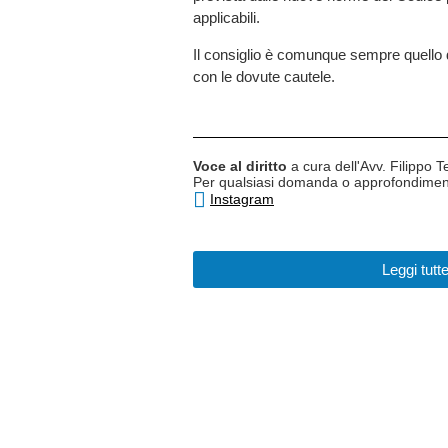
applicabili.
Il consiglio è comunque sempre quello d
con le dovute cautele.
Voce al diritto
a cura dell'Avv. Filippo T
Per qualsiasi domanda o approfondimento
Instagram
Leggi tutt