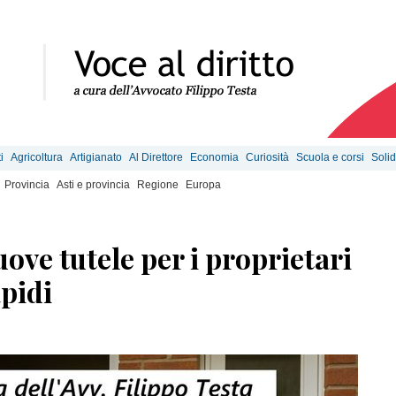
i
Agricoltura
Artigianato
Al Direttore
Economia
Curiosità
Scuola e corsi
Solid
Provincia
Asti e provincia
Regione
Europa
ove tutele per i proprietari
pidi