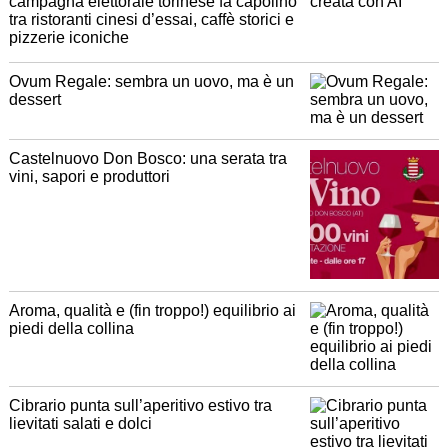
campagna elettorale torinese fa capolino
tra ristoranti cinesi d’essai, caffè storici e
pizzerie iconiche
Ovum Regale: sembra un uovo, ma è un
dessert
Castelnuovo Don Bosco: una serata tra
vini, sapori e produttori
Aroma, qualità e (fin troppo!) equilibrio ai
piedi della collina
Cibrario punta sull’aperitivo estivo tra
lievitati salati e dolci