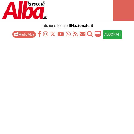
Edizione locale
IlNazionale.it
Radio Alba
ABBONATI