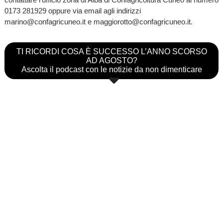
0173 281929 oppure via email agli indirizzi
marino@confagricuneo.it e maggiorotto@confagricuneo.it.
TI RICORDI COSA È SUCCESSO L’ANNO SCORSO
AD AGOSTO?
Ascolta il podcast con le notizie da non dimenticare