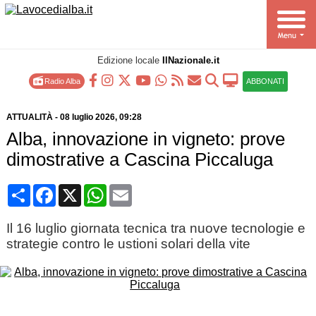
Edizione locale
IlNazionale.it
Radio Alba
ABBONATI
ATTUALITÀ
-
08 luglio 2026
, 09:28
Alba, innovazione in vigneto: prove
dimostrative a Cascina Piccaluga
Condividi
Facebook
X
WhatsApp
Email
Il 16 luglio giornata tecnica tra nuove tecnologie e
strategie contro le ustioni solari della vite