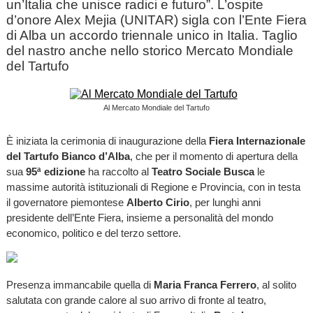
un’Italia che unisce radici e futuro”. L’ospite
d’onore Alex Mejia (UNITAR) sigla con l’Ente Fiera
di Alba un accordo triennale unico in Italia. Taglio
del nastro anche nello storico Mercato Mondiale
del Tartufo
Al Mercato Mondiale del Tartufo
È iniziata la cerimonia di inaugurazione della
Fiera Internazionale
del Tartufo Bianco d’Alba
, che per il momento di apertura della
sua
95ª edizione
ha raccolto al
Teatro Sociale Busca
le
massime autorità istituzionali di Regione e Provincia, con in testa
il governatore piemontese
Alberto Cirio
, per lunghi anni
presidente dell’Ente Fiera, insieme a personalità del mondo
economico, politico e del terzo settore.
Presenza immancabile quella di
Maria Franca Ferrero
, al solito
salutata con grande calore al suo arrivo di fronte al teatro,