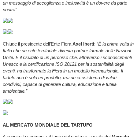
un messaggio di accoglienza e inclusività è un dovere da parte
nostra".
Chiude il presidente dell’Ente Fiera
Axel Iberti
:
“È la prima volta in
Italia che un ente territoriale diventa partner formale delle Nazioni
Unite. È il risultato di un percorso che, attraverso i riconoscimenti
Unesco e la certificazione ISO 20121 per la sostenibilità degli
eventi, ha trasformato la Fiera in un modello internazionale. Il
tartufo non è solo un prodotto, ma un ecosistema di valori
condivisi, capace di generare cultura, educazione e tutela
ambientale.”
AL MERCATO MONDIALE DEL TARTUFO
A seguire la cerimonia, il taglio del nastro e la visita del
Mercato