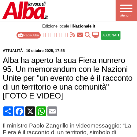
Edizione locale
IlNazionale.it
Radio Alba
ABBONATI
ATTUALITÀ
-
10 ottobre 2025
, 17:55
Alba ha aperto la sua Fiera numero
95. Un memorandum con le Nazioni
Unite per "un evento che è il racconto
di un territorio e una comunità"
[FOTO E VIDEO]
Condividi
Facebook
X
WhatsApp
Email
Il ministro Paolo Zangrillo in videomessaggio: “La
Fiera è il racconto di un territorio, simbolo di