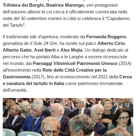
Trifolera dei Borghi, Beatrice Marengo,
veri protagonisti
dell’autunno albese la cui cerca è ufficialmente cominciata nella
notte del 30 settembre mentre in città si celebrava il “Capodanno
del Tartufo”.
Il tradizionale talk d’apertura, moderato da
Fernanda Roggero
,
giornalista de
Il Sole 24 Ore
, ha riunito sul palco
Alberto Cirio
,
Alberto Gatto
,
Axel Iberti
e
Alex Mejia
. Un dialogo dedicato al
percorso che ha portato Alba e le Langhe a essere riconosciute
nel mondo: dai
Paesaggi Vitivinicoli Patrimonio Unesco
(2014)
all’inserimento nella
Rete delle Città Creative per la
Gastronomia
(2017), fino al riconoscimento nel 2021 della
Cerca
e cavatura del tartufo in Italia
come patrimonio immateriale
dell’umanità.