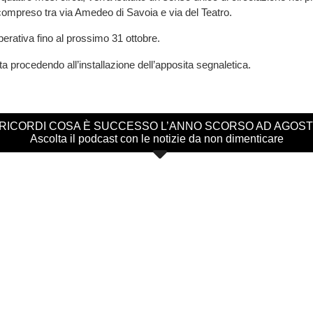
compreso tra via Amedeo di Savoia e via del Teatro.
erativa fino al prossimo 31 ottobre.
ta procedendo all’installazione dell’apposita segnaletica.
 RICORDI COSA È SUCCESSO L’ANNO SCORSO AD AGOS
Ascolta il podcast con le notizie da non dimenticare