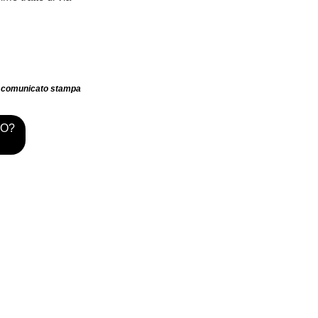
comunicato stampa
TO?