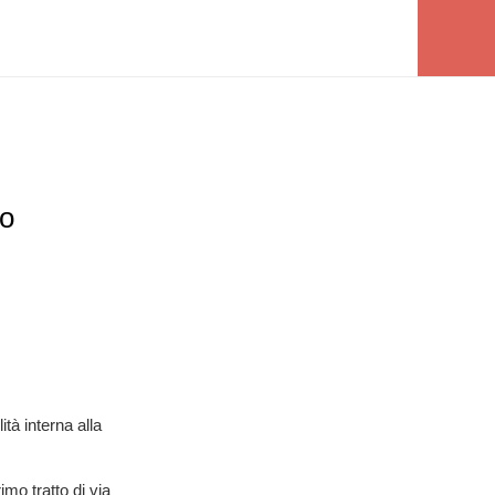
no
tà interna alla
imo tratto di via