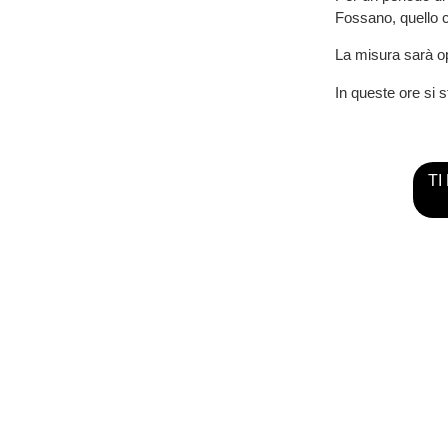
Fossano, quello 
La misura sarà op
In queste ore si s
TI