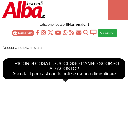
Edizione locale
IlNazionale.it
Radio Alba
ABBONATI
Nessuna notizia trovata.
TI RICORDI COSA È SUCCESSO L’ANNO SCORSO
AD AGOSTO?
Ascolta il podcast con le notizie da non dimenticare