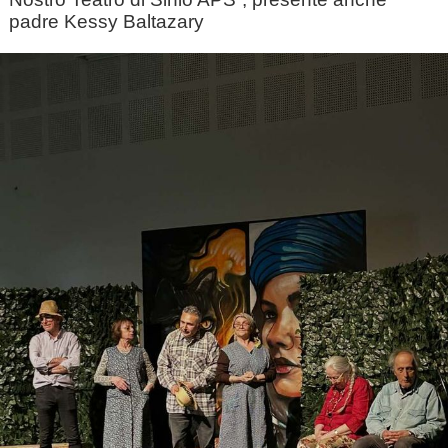
padre Kessy Baltazary