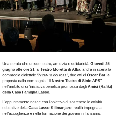
Una serata che unisce teatro, amicizia e solidarietà.
Giovedì 25
giugno alle ore 21
, al
Teatro Moretta di Alba
, andrà in scena la
commedia dialettale
“N’euv ‘d doi ross”
, due atti di
Oscar Barile
,
proposta dalla compagnia
“Il Nostro Teatro di Sinio APS”
nell'ambito di un'iniziativa benefica promossa dagli
Amici (Rafiki)
della Casa Famiglia Lasso
.
L'appuntamento nasce con l'obiettivo di sostenere le attività
educative della
Casa Lasso-Kilimanjaro
, realtà impegnata
nell'accoglienza e nella formazione dei giovani in Tanzania.