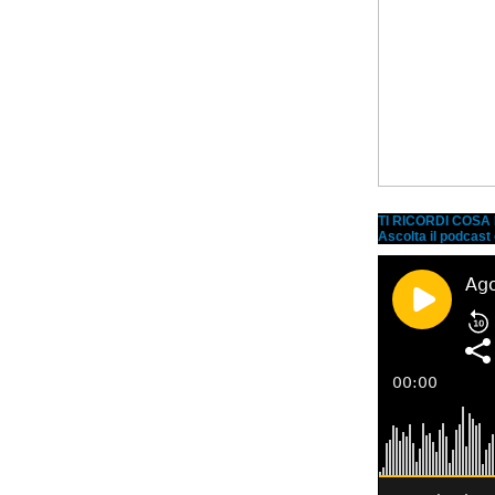
TI RICORDI COS
Ascolta il podcast