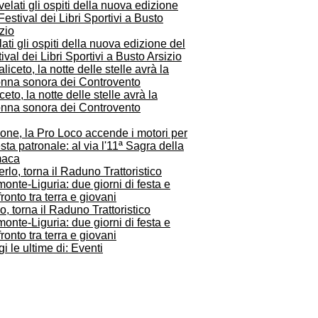
ati gli ospiti della nuova edizione del
ival dei Libri Sportivi a Busto Arsizio
ceto, la notte delle stelle avrà la
onna sonora dei Controvento
one, la Pro Loco accende i motori per
esta patronale: al via l'11ª Sagra della
aca
o, torna il Raduno Trattoristico
onte-Liguria: due giorni di festa e
ronto tra terra e giovani
i le ultime di: Eventi