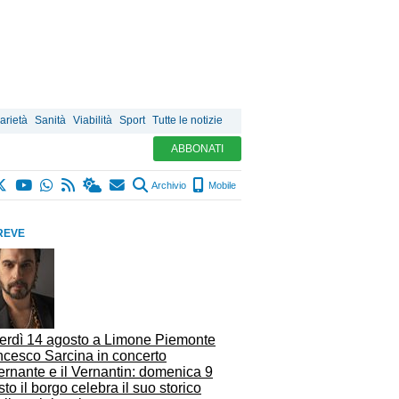
arietà
Sanità
Viabilità
Sport
Tutte le notizie
ABBONATI
Archivio
Mobile
REVE
erdì 14 agosto a Limone Piemonte
ncesco Sarcina in concerto