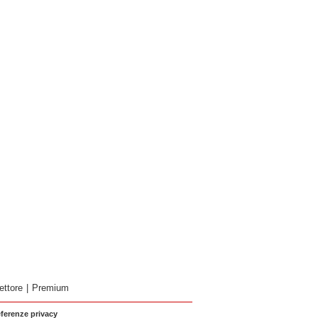
ettore
|
Premium
eferenze privacy