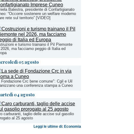
iela Balestra, presidente di Confartigianato
eo: “Occorre sostenere un welfare moderno
are rete sul territorio” [VIDEO]
truzioni e turismo trainano il Pil Piemonte
 2026, ma facciamo peggio di Italia ed
ropa
ercoledì 05 agosto
 Fondazione Crc bene comune": Cgil e Uil
ganizzano una conferenza stampa a Cuneo
artedì 04 agosto
o carburanti, taglio delle accise sul gasolio
rogato al 25 agosto
Leggi le ultime di: Economia