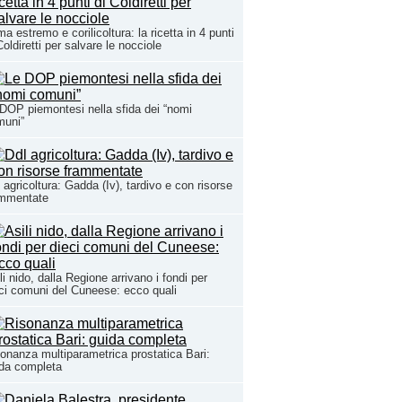
ma estremo e corilicoltura: la ricetta in 4 punti
Coldiretti per salvare le nocciole
DOP piemontesi nella sfida dei “nomi
muni”
 agricoltura: Gadda (Iv), tardivo e con risorse
ammentate
li nido, dalla Regione arrivano i fondi per
ci comuni del Cuneese: ecco quali
onanza multiparametrica prostatica Bari:
da completa