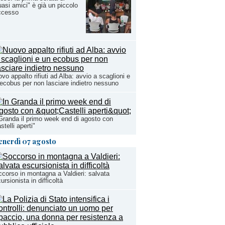
asi amici" è già un piccolo
ccesso
vo appalto rifiuti ad Alba: avvio a scaglioni e
ecobus per non lasciare indietro nessuno
Granda il primo week end di agosto con
stelli aperti"
enerdì 07 agosto
corso in montagna a Valdieri: salvata
ursionista in difficoltà