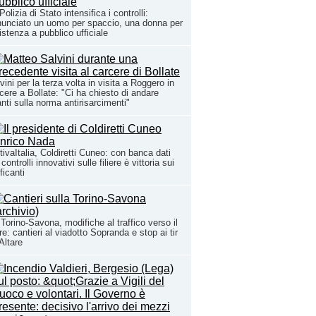
Polizia di Stato intensifica i controlli:
unciato un uomo per spaccio, una donna per
istenza a pubblico ufficiale
vini per la terza volta in visita a Roggero in
cere a Bollate: "Ci ha chiesto di andare
nti sulla norma antirisarcimenti"
tivaItalia, Coldiretti Cuneo: con banca dati
 controlli innovativi sulle filiere è vittoria sui
fficanti
Torino-Savona, modifiche al traffico verso il
e: cantieri al viadotto Sopranda e stop ai tir
Altare