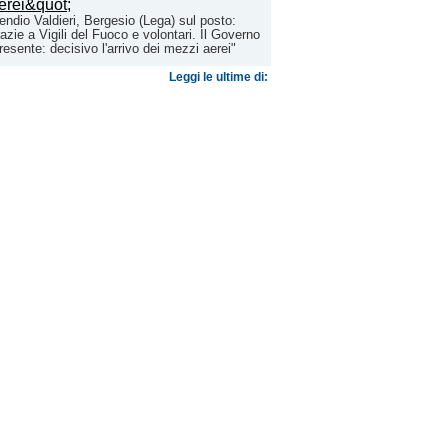
endio Valdieri, Bergesio (Lega) sul posto:
azie a Vigili del Fuoco e volontari. Il Governo
resente: decisivo l'arrivo dei mezzi aerei"
Leggi le ultime di: