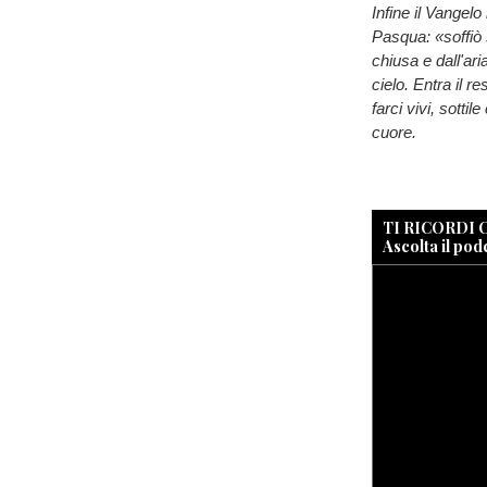
Infine il Vangel
Pasqua: «soffiò s
chiusa e dall'ar
cielo. Entra il 
farci vivi, sotti
cuore.
TI RICORDI
Ascolta il pod