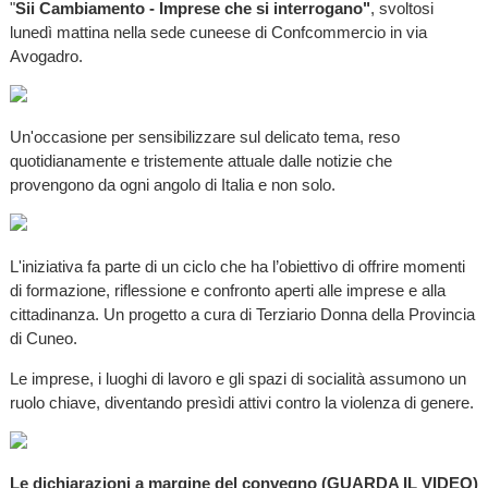
"
Sii Cambiamento - Imprese che si interrogano"
, svoltosi
lunedì mattina nella sede cuneese di Confcommercio in via
Avogadro.
Un'occasione per sensibilizzare sul delicato tema, reso
quotidianamente e tristemente attuale dalle notizie che
provengono da ogni angolo di Italia e non solo.
L'iniziativa fa parte di un ciclo che ha l’obiettivo di offrire momenti
di formazione, riflessione e confronto aperti alle imprese e alla
cittadinanza. Un progetto a cura di Terziario Donna della Provincia
di Cuneo.
Le imprese, i luoghi di lavoro e gli spazi di socialità assumono un
ruolo chiave, diventando presìdi attivi contro la violenza di genere.
Le dichiarazioni a margine del convegno (GUARDA IL VIDEO)