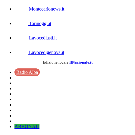
Montecarlonews.it
Torinoggi.it
Lavocediasti.it
Lavocedigenova.it
Edizione locale
IlNazionale.it
Radio Alba
ABBONATI