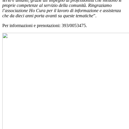
serio e umano, grazie all’impegno di professionisti che mettono le
proprie competenze al servizio della comunità. Ringraziamo
l’associazione Ho Cura per il lavoro di informazione e assistenza
che da dieci anni porta avanti su queste tematiche
”.
Per informazioni e prenotazioni: 393/0053475.