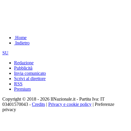
Home
Indietro
SU
Redazione
Pubblicità
Invia comunicato
Scrivi al direttore
RSS
Premium
Copyright © 2018 - 2026 IlNazionale.it - Partita Iva: IT
03401570043 -
Credits
|
Privacy e cookie policy
|
Preferenze
privacy