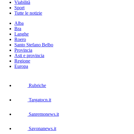
Viabilità
Sport
Tutte le notizie
Alba
Bra
Langhe
Roero
Santo Stefano Belbo
Provincia
Asti e provincia
Regione
Europa
Rubriche
Targatocn.it
Sanremonews.it
Savonanews.it