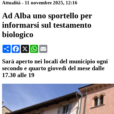
Attualità
-
11 novembre 2025
, 12:16
Ad Alba uno sportello per
informarsi sul testamento
biologico
Condividi
Facebook
X
WhatsApp
Email
Sarà aperto nei locali del municipio ogni
secondo e quarto giovedì del mese dalle
17.30 alle 19