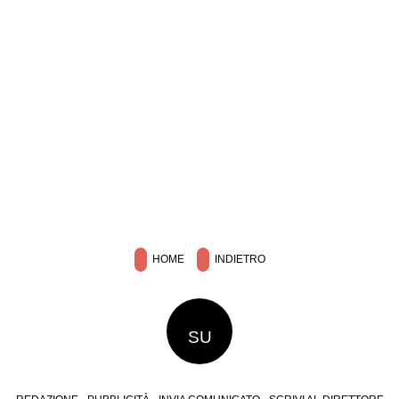
HOME
INDIETRO
SU