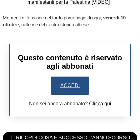
Momenti di tensione nel tardo pomeriggio di oggi,
venerdì 10
ottobre
, nelle vie del centro storico albese.
Questo contenuto è riservato
agli abbonati
ACCEDI
Non sei ancora abbonato?
Clicca qui
TI RICORDI COSA È SUCCESSO L’ANNO SCORSO