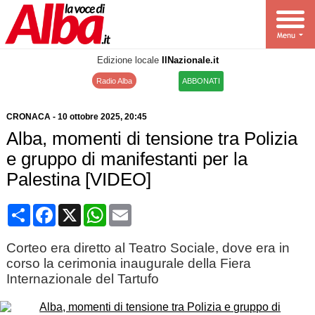
Edizione locale
IlNazionale.it
Radio Alba
ABBONATI
CRONACA
-
10 ottobre 2025
, 20:45
Alba, momenti di tensione tra Polizia
e gruppo di manifestanti per la
Palestina [VIDEO]
Condividi
Facebook
X
WhatsApp
Email
Corteo era diretto al Teatro Sociale, dove era in
corso la cerimonia inaugurale della Fiera
Internazionale del Tartufo