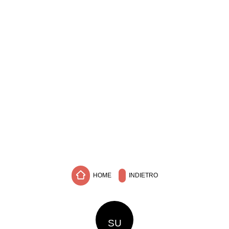
HOME
INDIETRO
SU