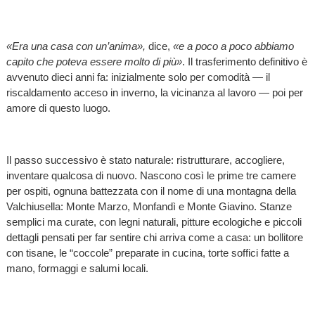
«Era una casa con un’anima»,
dice,
«e a poco a poco abbiamo
capito che poteva essere molto di più»
. Il trasferimento definitivo è
avvenuto dieci anni fa: inizialmente solo per comodità — il
riscaldamento acceso in inverno, la vicinanza al lavoro — poi per
amore di questo luogo.
Il passo successivo è stato naturale: ristrutturare, accogliere,
inventare qualcosa di nuovo. Nascono così le prime tre camere
per ospiti, ognuna battezzata con il nome di una montagna della
Valchiusella: Monte Marzo, Monfandì e Monte Giavino. Stanze
semplici ma curate, con legni naturali, pitture ecologiche e piccoli
dettagli pensati per far sentire chi arriva come a casa: un bollitore
con tisane, le “coccole” preparate in cucina, torte soffici fatte a
mano, formaggi e salumi locali.