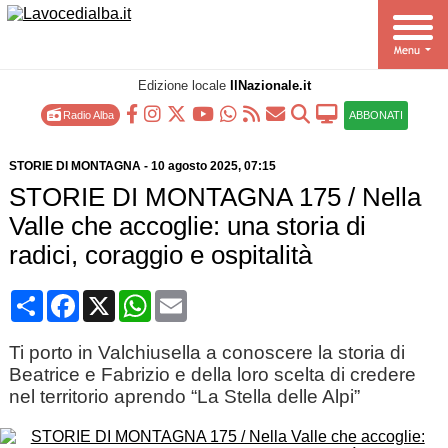
Edizione locale
IlNazionale.it
Radio Alba
ABBONATI
STORIE DI MONTAGNA
-
10 agosto 2025
, 07:15
STORIE DI MONTAGNA 175 / Nella
Valle che accoglie: una storia di
radici, coraggio e ospitalità
Condividi
Facebook
X
WhatsApp
Email
Ti porto in Valchiusella a conoscere la storia di
Beatrice e Fabrizio e della loro scelta di credere
nel territorio aprendo “La Stella delle Alpi”