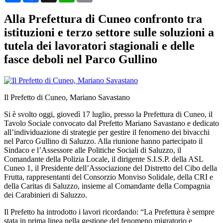
Alla Prefettura di Cuneo confronto tra
istituzioni e terzo settore sulle soluzioni a
tutela dei lavoratori stagionali e delle
fasce deboli nel Parco Gullino
Il Prefetto di Cuneo, Mariano Savastano
Si è svolto oggi, giovedì 17 luglio, presso la Prefettura di Cuneo, il
Tavolo Sociale convocato dal Prefetto Mariano Savastano e dedicato
all’individuazione di strategie per gestire il fenomeno dei bivacchi
nel Parco Gullino di Saluzzo. Alla riunione hanno partecipato il
Sindaco e l’Assessore alle Politiche Sociali di Saluzzo, il
Comandante della Polizia Locale, il dirigente S.I.S.P. della ASL
Cuneo 1, il Presidente dell’Associazione del Distretto del Cibo della
Frutta, rappresentanti del Consorzio Monviso Solidale, della CRI e
della Caritas di Saluzzo, insieme al Comandante della Compagnia
dei Carabinieri di Saluzzo.
Il Prefetto ha introdotto i lavori ricordando: “La Prefettura è sempre
stata in prima linea nella gestione del fenomeno migratorio e