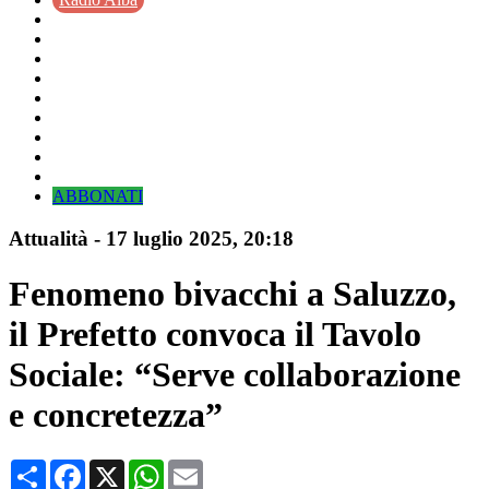
ABBONATI
Attualità
-
17 luglio 2025
, 20:18
Fenomeno bivacchi a Saluzzo,
il Prefetto convoca il Tavolo
Sociale: “Serve collaborazione
e concretezza”
Condividi
Facebook
X
WhatsApp
Email