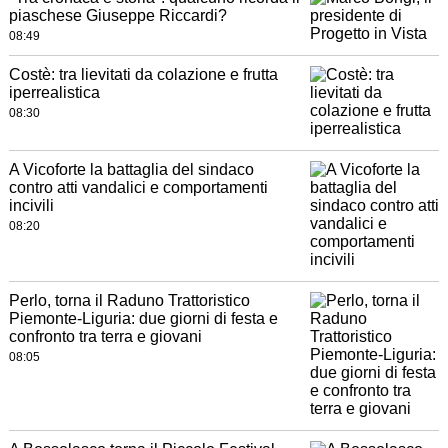
piaschese Giuseppe Riccardi?
08:49
Costè: tra lievitati da colazione e frutta
iperrealistica
08:30
A Vicoforte la battaglia del sindaco
contro atti vandalici e comportamenti
incivili
08:20
Perlo, torna il Raduno Trattoristico
Piemonte-Liguria: due giorni di festa e
confronto tra terra e giovani
08:05