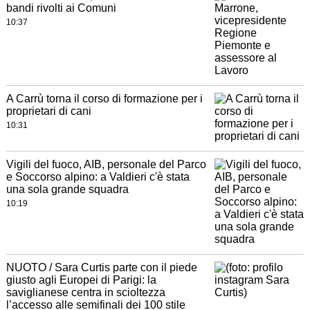
bandi rivolti ai Comuni
10:37
A Carrù torna il corso di formazione per i
proprietari di cani
10:31
Vigili del fuoco, AIB, personale del Parco
e Soccorso alpino: a Valdieri c'è stata
una sola grande squadra
10:19
NUOTO / Sara Curtis parte con il piede
giusto agli Europei di Parigi: la
saviglianese centra in scioltezza
l’accesso alle semifinali dei 100 stile