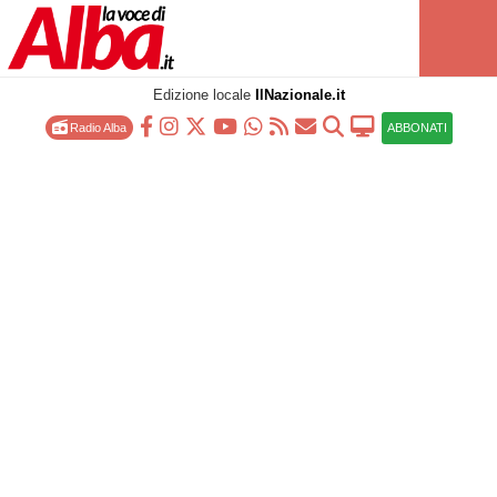
Edizione locale
IlNazionale.it
Radio Alba
ABBONATI