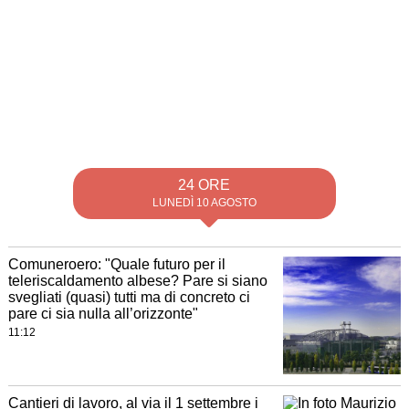
24 ORE
LUNEDÌ 10 AGOSTO
Comuneroero: "Quale futuro per il
teleriscaldamento albese? Pare si siano
svegliati (quasi) tutti ma di concreto ci
pare ci sia nulla all’orizzonte"
11:12
Cantieri di lavoro, al via il 1 settembre i