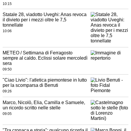
10:15
Statale 28, viadotto Uveghi: Anas revoca
il divieto per i mezzi oltre le 7,5
tonnellate
10:06
METEO / Settimana di Ferragosto
sempre al caldo. Eclissi solare mercoledì
sera
09:50
"Ciao Livio": l'atletica piemontese in lutto
per la scomparsa di Berruti
09:26
Marco, Nicolò, Elia, Camilla e Samuele,
un ricordo scritto nelle stelle
09:05
"Tra cronaca e storia": qualcuno ricorda il