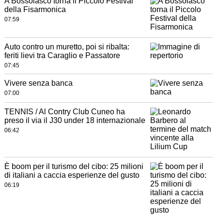
A Bossolasco torna il Piccolo Festival
della Fisarmonica
07:59
Auto contro un muretto, poi si ribalta:
feriti lievi tra Caraglio e Passatore
07:45
Vivere senza banca
07:00
TENNIS / Al Contry Club Cuneo ha
preso il via il J30 under 18 internazionale
06:42
È boom per il turismo del cibo: 25 milioni
di italiani a caccia esperienze del gusto
06:19