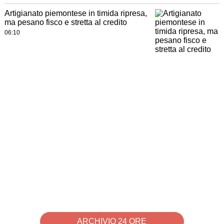
Artigianato piemontese in timida ripresa,
ma pesano fisco e stretta al credito
06:10
ARCHIVIO 24 ORE