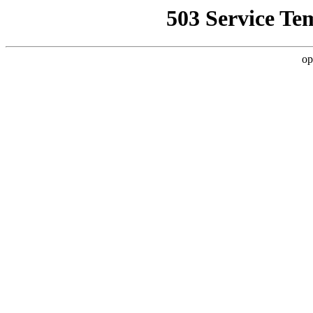
503 Service Te
op