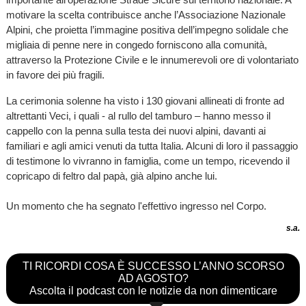
motivare la scelta contribuisce anche l’Associazione Nazionale
Alpini, che proietta l’immagine positiva dell’impegno solidale che
migliaia di penne nere in congedo forniscono alla comunità,
attraverso la Protezione Civile e le innumerevoli ore di volontariato
in favore dei più fragili.
La cerimonia solenne ha visto i 130 giovani allineati di fronte ad
altrettanti Veci, i quali - al rullo del tamburo – hanno messo il
cappello con la penna sulla testa dei nuovi alpini, davanti ai
familiari e agli amici venuti da tutta Italia. Alcuni di loro il passaggio
di testimone lo vivranno in famiglia, come un tempo, ricevendo il
copricapo di feltro dal papà, già alpino anche lui.
Un momento che ha segnato l'effettivo ingresso nel Corpo.
s.a.
TI RICORDI COSA È SUCCESSO L’ANNO SCORSO
AD AGOSTO?
Ascolta il podcast con le notizie da non dimenticare