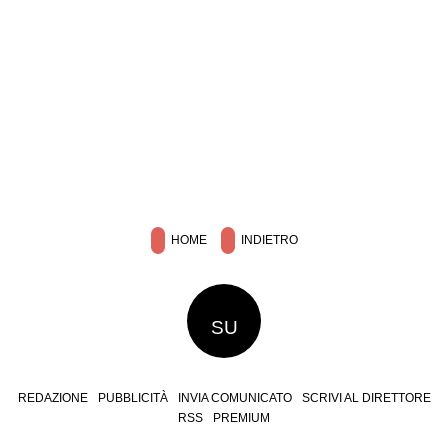
HOME
INDIETRO
SU
REDAZIONE
PUBBLICITÀ
INVIA COMUNICATO
SCRIVI AL DIRETTORE
RSS
PREMIUM