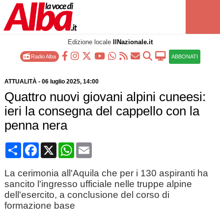
Edizione locale
IlNazionale.it
Radio Alba
ABBONATI
ATTUALITÀ
-
06 luglio 2025
, 14:00
Quattro nuovi giovani alpini cuneesi:
ieri la consegna del cappello con la
penna nera
Condividi
Facebook
X
WhatsApp
Email
La cerimonia all'Aquila che per i 130 aspiranti ha
sancito l'ingresso ufficiale nelle truppe alpine
dell'esercito, a conclusione del corso di
formazione base