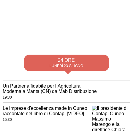
24 ORE
LUNEDÌ 23 GIUGNO
Un Partner affidabile per l’Agricoltura
Moderna a Manta (CN) da Mab Distribuzione
19:30
Le imprese d'eccellenza made in Cuneo
raccontate nel libro di Confapi [VIDEO]
15:30