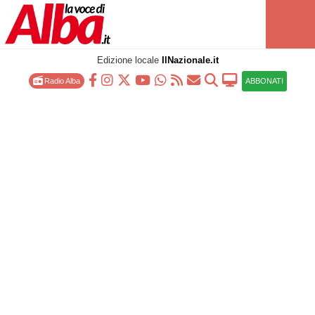
Edizione locale
IlNazionale.it
Radio Alba
ABBONATI