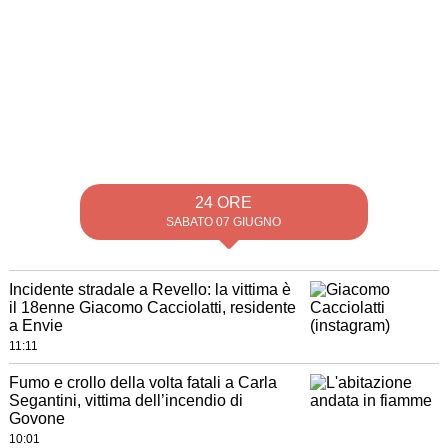
24 ORE
SABATO 07 GIUGNO
Incidente stradale a Revello: la vittima è
il 18enne Giacomo Cacciolatti, residente
a Envie
11:11
Fumo e crollo della volta fatali a Carla
Segantini, vittima dell’incendio di
Govone
10:01