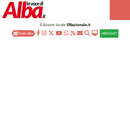
Edizione locale
IlNazionale.it
Radio Alba
ABBONATI