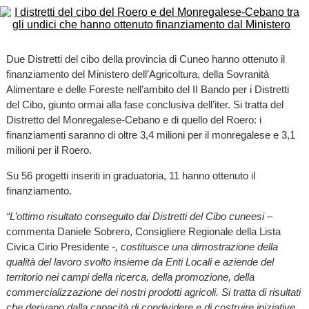
Due Distretti del cibo della provincia di Cuneo hanno ottenuto il
finanziamento del Ministero dell’Agricoltura, della Sovranità
Alimentare e delle Foreste nell’ambito del II Bando per i Distretti
del Cibo, giunto ormai alla fase conclusiva dell’iter. Si tratta del
Distretto del Monregalese-Cebano e di quello del Roero: i
finanziamenti saranno di oltre 3,4 milioni per il monregalese e 3,1
milioni per il Roero.
Su 56 progetti inseriti in graduatoria, 11 hanno ottenuto il
finanziamento.
“L’ottimo risultato conseguito dai Distretti del Cibo cuneesi –
commenta Daniele Sobrero, Consigliere Regionale della Lista
Civica Cirio Presidente
-, costituisce una dimostrazione della
qualità del lavoro svolto insieme da Enti Locali e aziende del
territorio nei campi della ricerca, della promozione, della
commercializzazione dei nostri prodotti agricoli. Si tratta di risultati
che derivano dalla capacità di condividere e di costruire iniziative