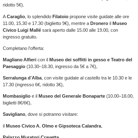
ridotto 5€).
A
Caraglio
, lo splendido
Filatoio
propone visite guidate alle ore
11.00, 15.30 e 17.30 (biglietto 9€), mentre a
Dronero
il
Museo
Civico Luigi Mallé
sarà aperto dalle 15.00 alle 19.00, con
ingresso gratuito.
Completano l’offerta:
Magliano Alfieri
con il
Museo dei soffitti in gesso e Teatro del
Paesaggio
(10.30–18.30, ingresso da 5€ a 7€),
Serralunga d’Alba
, con visite guidate al castello tra le 10.30 e le
17.30 (ingresso 6€, ridotto 3€),
Mombasiglio
e il
Museo del Generale Bonaparte
(10.00–18.00,
biglietti 8€/6€),
Savigliano
, dove si potranno visitare:
il
Museo Civico A. Olmo e Gipsoteca Calandra
,
Palazzo Muratori Cravetta