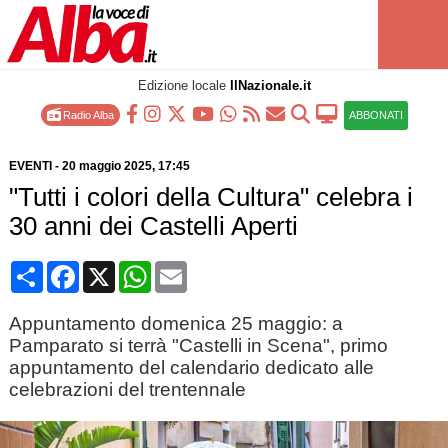
Edizione locale
IlNazionale.it
Radio Alba
ABBONATI
EVENTI
-
20 maggio 2025
, 17:45
"Tutti i colori della Cultura" celebra i
30 anni dei Castelli Aperti
Condividi
Facebook
X
WhatsApp
Email
Appuntamento domenica 25 maggio: a
Pamparato si terrà "Castelli in Scena", primo
appuntamento del calendario dedicato alle
celebrazioni del trentennale