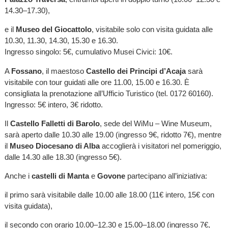
14.30–17.30),
e il
Museo del Giocattolo
, visitabile solo con visita guidata alle
10.30, 11.30, 14.30, 15.30 e 16.30.
Ingresso singolo: 5€, cumulativo Musei Civici: 10€.
A
Fossano
, il maestoso
Castello dei Principi d’Acaja
sarà
visitabile con tour guidati alle ore 11.00, 15.00 e 16.30. È
consigliata la prenotazione all’Ufficio Turistico (tel. 0172 60160).
Ingresso: 5€ intero, 3€ ridotto.
Il
Castello Falletti di Barolo
, sede del WiMu – Wine Museum,
sarà aperto dalle 10.30 alle 19.00 (ingresso 9€, ridotto 7€), mentre
il
Museo Diocesano di Alba
accoglierà i visitatori nel pomeriggio,
dalle 14.30 alle 18.30 (ingresso 5€).
Anche i
castelli di Manta
e
Govone
partecipano all’iniziativa:
il primo sarà visitabile dalle 10.00 alle 18.00 (11€ intero, 15€ con
visita guidata),
il secondo con orario 10.00–12.30 e 15.00–18.00 (ingresso 7€,