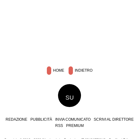
HOME
INDIETRO
SU
REDAZIONE
PUBBLICITÀ
INVIA COMUNICATO
SCRIVI AL DIRETTORE
RSS
PREMIUM