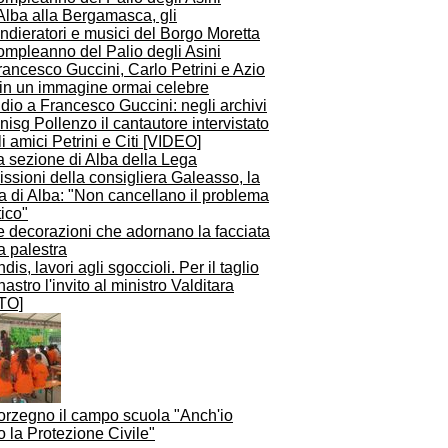
Alba alla Bergamasca, gli
dieratori e musici del Borgo Moretta
ompleanno del Palio degli Asini
dio a Francesco Guccini: negli archivi
nisg Pollenzo il cantautore intervistato
i amici Petrini e Citi [VIDEO]
ssioni della consigliera Galeasso, la
a di Alba: "Non cancellano il problema
tico"
dis, lavori agli sgoccioli. Per il taglio
nastro l'invito al ministro Valditara
TO]
orzegno il campo scuola "Anch'io
 la Protezione Civile"