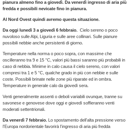
pianura almeno fino a giovedì. Da venerdì ingresso di aria più
fredda e possibili nevicate fino in pianura.
Al Nord Ovest quindi avremo questa situazione.
Da oggi lunedì 3 a giovedì 6 febbraio.
Cielo sereno o poco
nuvoloso sulle Alpi, Liguria e sulle aree collinari. Sulle pianure
possibili nebbie anche persistenti di giorno.
Temperature nella norma o poco sopra, con massime che
oscilleranno tra 9 e 15 °C, valori più bassi saranno più probabili in
caso di nebbia. Minime in calo causa il cielo sereno, con valori
compresi tra 1 e 5 °C, qualche grado in più con nebbie e sulle
coste. Possibili brinate nelle zone più riparate ed in ombra.
Temperature in generale calo da giovedì sera.
Venti generalmente assenti o deboli variabili ovunque, tranne su
savonese e genovese dove oggi e giovedì soffieranno venti
moderati settentrionali.
Da venerdì 7 febbraio.
Lo spostamento dell'alta pressione verso
l'Europa nordorientale favorirà l'ingresso di aria più fredda