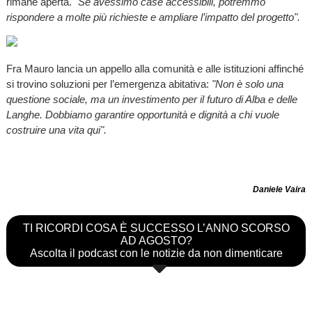
rimane aperta.
"Se avessimo case accessibili, potremmo
rispondere a molte più richieste e ampliare l’impatto del progetto".
Fra Mauro lancia un appello alla comunità e alle istituzioni affinché
si trovino soluzioni per l’emergenza abitativa:
"Non è solo una
questione sociale, ma un investimento per il futuro di Alba e delle
Langhe. Dobbiamo garantire opportunità e dignità a chi vuole
costruire una vita qui".
Daniele Vaira
TI RICORDI COSA È SUCCESSO L’ANNO SCORSO
AD AGOSTO?
Ascolta il podcast con le notizie da non dimenticare