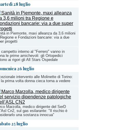
artedì 28 luglio
ità in Piemonte, maxi alleanza da 3,6 milioni
 Regione e Fondazioni bancarie: via a due
er progetti
 campetto interno al "Ferrero" vanno in
na le prime amichevoli: gli Ortopedici
tono ai rigori gli All Stars Ospedale
omenica 26 luglio
ezionale intervento alle Molinette di Torino:
 la prima volta donna cieca torna a vedere
co Marzolla, medico dirigente del SerD
l'Asl Cn2, sul gas esilarante: "Il rischio è
siderarlo una sostanza innocua"
abato 25 luglio