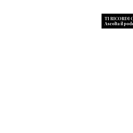
TI RICORDI
Ascolta il pod