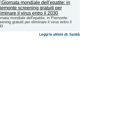
rnata mondiale dell'epatite: in Piemonte
eening gratuiti per eliminare il virus entro il
30
Leggi le ultime di: Sanità