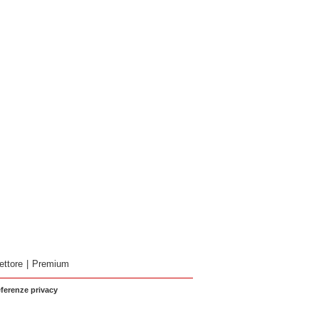
ettore
|
Premium
eferenze privacy