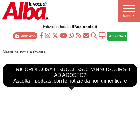
Edizione locale
IlNazionale.it
Radio Alba
ABBONATI
Nessuna notizia trovata.
TI RICORDI COSA È SUCCESSO L’ANNO SCORSO
AD AGOSTO?
Ascolta il podcast con le notizie da non dimenticare