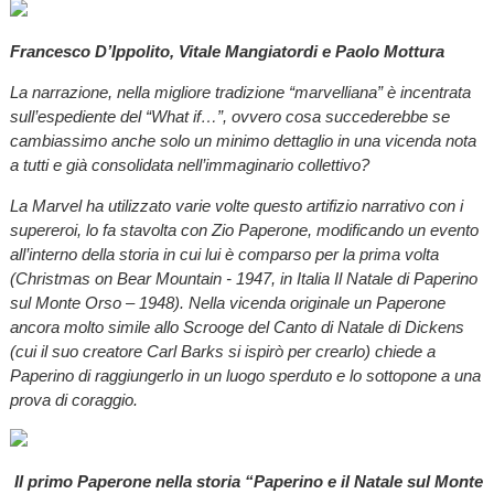
Francesco D’Ippolito, Vitale Mangiatordi e Paolo Mottura
La narrazione, nella migliore tradizione “marvelliana” è incentrata
sull’espediente del “What if…”, ovvero cosa succederebbe se
cambiassimo anche solo un minimo dettaglio in una vicenda nota
a tutti e già consolidata nell’immaginario collettivo?
La Marvel ha utilizzato varie volte questo artifizio narrativo con i
supereroi, lo fa stavolta con Zio Paperone, modificando un evento
all’interno della storia in cui lui è comparso per la prima volta
(Christmas on Bear Mountain - 1947, in Italia Il Natale di Paperino
sul Monte Orso – 1948). Nella vicenda originale un Paperone
ancora molto simile allo Scrooge del Canto di Natale di Dickens
(cui il suo creatore Carl Barks si ispirò per crearlo) chiede a
Paperino di raggiungerlo in un luogo sperduto e lo sottopone a una
prova di coraggio.
Il primo Paperone nella storia “Paperino e il Natale sul Monte