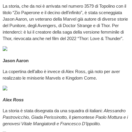
La storia, che da noi è arrivata nel numero 3579 di Topolino con il
titolo “Zio Paperone e il decino dell’infinito”, è stata sceneggiata
Jason Aaron, un veterano della Marvel già autore di diverse storie
del Punitore, degli Avengers, di Doctor Strange e di Thor. Per
intenderci: è lui il creatore della saga della versione femminile di
Thor, rievocata anche nel film del 2022 “Thor: Love & Thunder”.
Jason Aaron
La copertina dell’albo è invece di Alex Ross, già noto per aver
realizzato le miniserie Marvels e Kingdom Come.
Alex Ross
La storia è stata disegnata da una squadra di italiani:
Alessandro
Pastrovicchio, Giada Perissinotto,
il piemontese
Paolo Mottura e i
genovesi Vitale Mangiatordi e Francesco D’Ippolito.