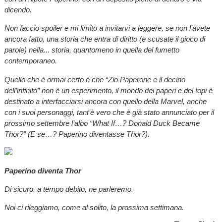
dicendo.
Non faccio spoiler e mi limito a invitarvi a leggere, se non l’avete
ancora fatto, una storia che entra di diritto (e scusate il gioco di
parole) nella... storia, quantomeno in quella del fumetto
contemporaneo.
Quello che è ormai certo è che “Zio Paperone e il decino
dell’infinito” non è un esperimento, il mondo dei paperi e dei topi è
destinato a interfacciarsi ancora con quello della Marvel, anche
con i suoi personaggi, tant’è vero che è già stato annunciato per il
prossimo settembre l’albo “What If…? Donald Duck Became
Thor?” (E se…? Paperino diventasse Thor?).
Paperino diventa Thor
Di sicuro, a tempo debito, ne parleremo.
Noi ci rileggiamo, come al solito, la prossima settimana.