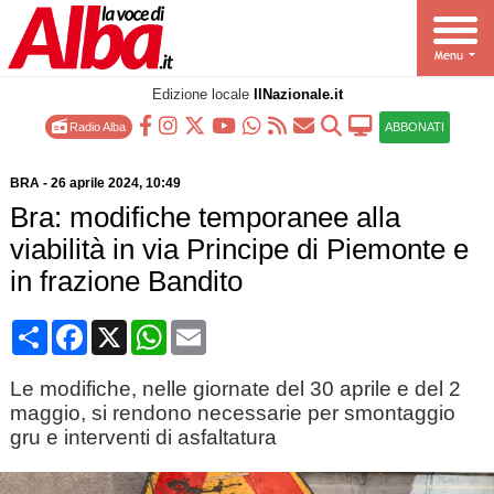
Edizione locale
IlNazionale.it
Radio Alba
ABBONATI
BRA
-
26 aprile 2024
, 10:49
Bra: modifiche temporanee alla
viabilità in via Principe di Piemonte e
in frazione Bandito
Condividi
Facebook
X
WhatsApp
Email
Le modifiche, nelle giornate del 30 aprile e del 2
maggio, si rendono necessarie per smontaggio
gru e interventi di asfaltatura