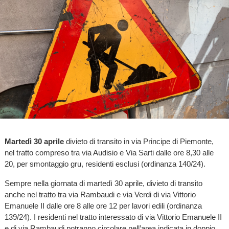
Martedì 30 aprile
divieto di transito in via Principe di Piemonte,
nel tratto compreso tra via Audisio e Via Sarti dalle ore 8,30 alle
20, per smontaggio gru, residenti esclusi (ordinanza 140/24).
Sempre nella giornata di martedì 30 aprile, divieto di transito
anche nel tratto tra via Rambaudi e via Verdi di via Vittorio
Emanuele II dalle ore 8 alle ore 12 per lavori edili (ordinanza
139/24). I residenti nel tratto interessato di via Vittorio Emanuele II
e di via Rambaudi potranno circolare nell’area indicata in doppio