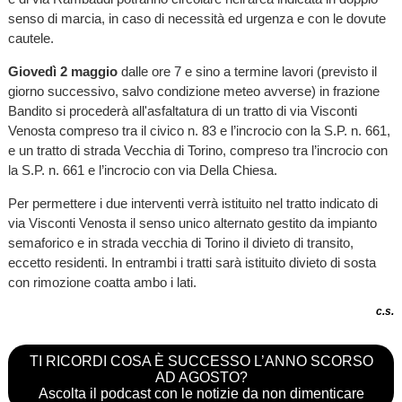
senso di marcia, in caso di necessità ed urgenza e con le dovute
cautele.
Giovedì 2 maggio
dalle ore 7 e sino a termine lavori (previsto il
giorno successivo, salvo condizione meteo avverse) in frazione
Bandito si procederà all'asfaltatura di un tratto di via Visconti
Venosta compreso tra il civico n. 83 e l’incrocio con la S.P. n. 661,
e un tratto di strada Vecchia di Torino, compreso tra l’incrocio con
la S.P. n. 661 e l’incrocio con via Della Chiesa.
Per permettere i due interventi verrà istituito nel tratto indicato di
via Visconti Venosta il senso unico alternato gestito da impianto
semaforico e in strada vecchia di Torino il divieto di transito,
eccetto residenti. In entrambi i tratti sarà istituito divieto di sosta
con rimozione coatta ambo i lati.
c.s.
TI RICORDI COSA È SUCCESSO L’ANNO SCORSO
AD AGOSTO?
Ascolta il podcast con le notizie da non dimenticare