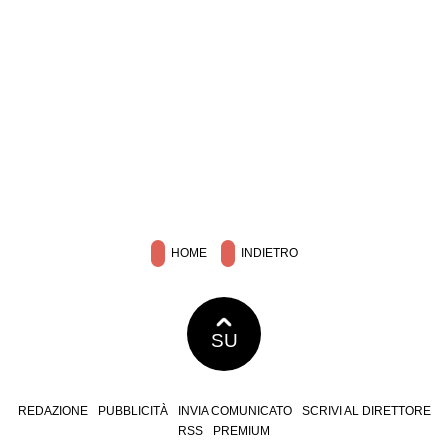
HOME
INDIETRO
SU
REDAZIONE
PUBBLICITÀ
INVIA COMUNICATO
SCRIVI AL DIRETTORE
RSS
PREMIUM