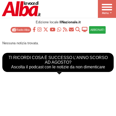
Edizione locale
IlNazionale.it
Radio Alba
ABBONATI
Nessuna notizia trovata.
TI RICORDI COSA È SUCCESSO L’ANNO SCORSO
AD AGOSTO?
Ascolta il podcast con le notizie da non dimenticare