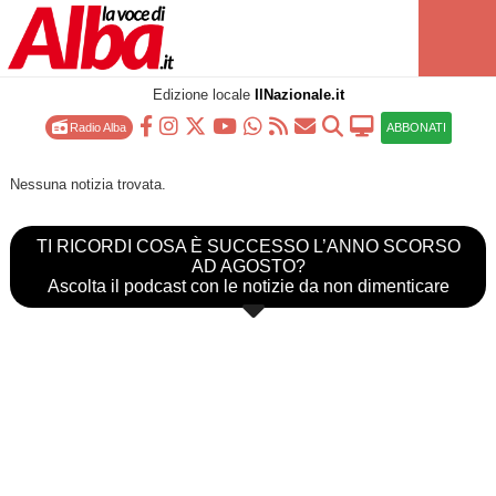
Edizione locale
IlNazionale.it
Radio Alba
ABBONATI
Nessuna notizia trovata.
TI RICORDI COSA È SUCCESSO L’ANNO SCORSO
AD AGOSTO?
Ascolta il podcast con le notizie da non dimenticare